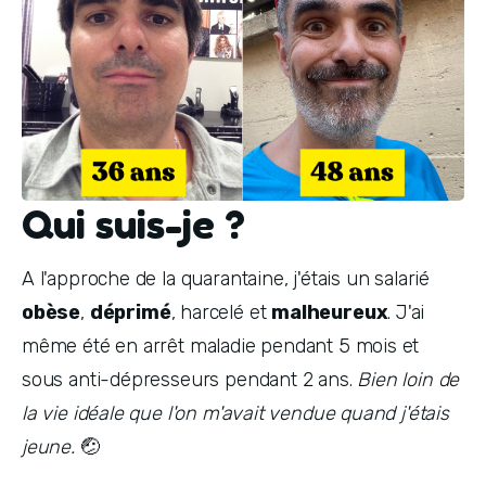
Qui suis-je ?
A l'approche de la quarantaine, j'étais un salarié 
obèse
, 
déprimé
, harcelé et 
malheureux
. J'ai 
même été en arrêt maladie pendant 5 mois et 
sous anti-dépresseurs pendant 2 ans. 
Bien loin de 
la vie idéale que l'on m'avait vendue quand j'étais 
jeune. 
🤕