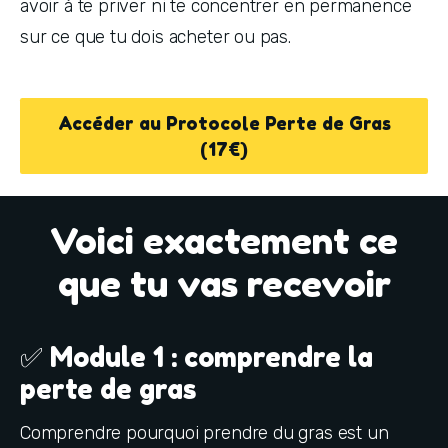
avoir à te priver ni te concentrer en permanence 
sur ce que tu dois acheter ou pas.
Accéder au Protocole Perte de Gras
(17€)
Voici exactement ce
que tu vas recevoir
✅ Module 1 : comprendre la
perte de gras
Comprendre pourquoi prendre du gras est un 