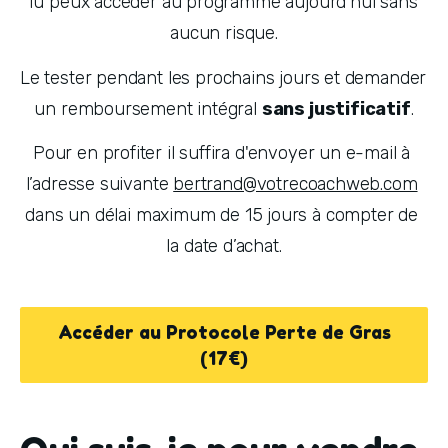
Tu peux accéder au programme aujourd’hui sans 
aucun risque.
Le tester pendant les prochains jours et demander 
un remboursement intégral 
sans justificatif
.
Pour en profiter il suffira d'envoyer un e-mail à 
l’adresse suivante 
bertrand@votrecoachweb.com
dans un délai maximum de 15 jours à compter de 
la date d’achat.
Accéder au Protocole Perte de Gras
(17€)