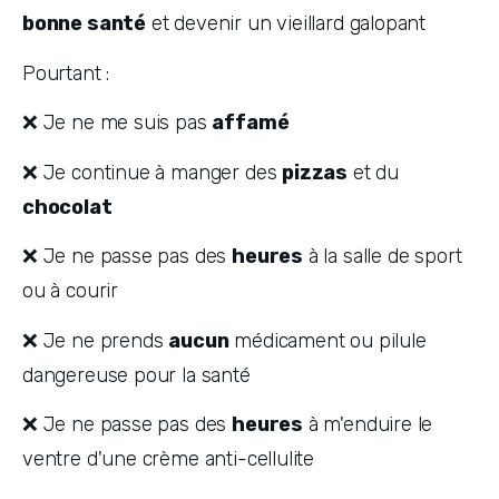
bonne santé
 et devenir un vieillard galopant
Pourtant :
❌ Je ne me suis pas 
affamé
❌ Je continue à manger des 
pizzas
 et du 
chocolat
❌ Je ne passe pas des 
heures
 à la salle de sport 
ou à courir
❌ Je ne prends 
aucun
 médicament ou pilule 
dangereuse pour la santé
❌ Je ne passe pas des 
heures
 à m'enduire le 
ventre d'une crème anti-cellulite 