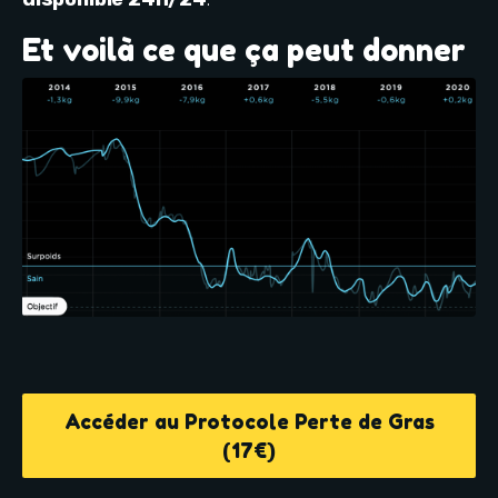
Et voilà ce que ça peut donner
Accéder au Protocole Perte de Gras
(17€)