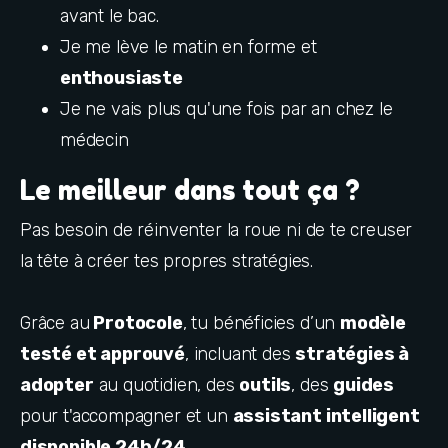
avant le bac.
Je me lève le matin en forme et 
enthousiaste
Je ne vais plus qu'une fois par an chez le 
médecin
Le meilleur dans tout ça ?
Pas besoin de réinventer la roue ni de te creuser 
la tête à créer tes propres stratégies.
Grâce au
 Protocole
, tu bénéficies d’un 
modèle 
testé et approuvé
, incluant des 
stratégies à 
adopter
 au quotidien, des 
outils
, des 
guides
pour t'accompagner et un 
assistant intelligent 
disponible 24h/24
.