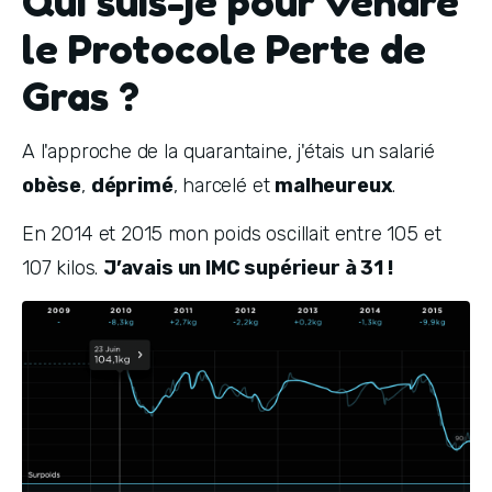
Qui suis-je pour vendre
le Protocole Perte de
Gras ?
A l'approche de la quarantaine, j'étais un salarié 
obèse
, 
déprimé
, harcelé et 
malheureux
.
En 2014 et 2015 mon poids oscillait entre 105 et 
107 kilos. 
J’avais un IMC supérieur à 31 !