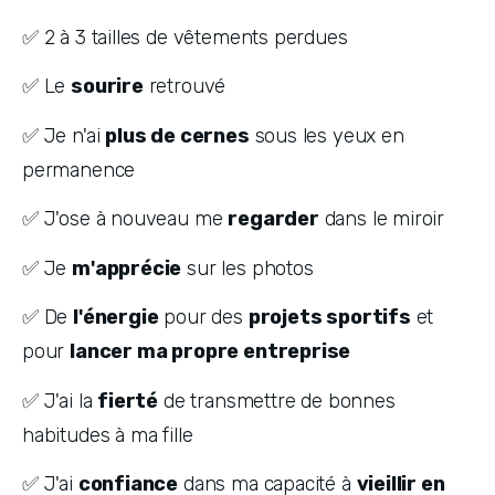
✅ 2 à 3 tailles de vêtements perdues
✅ Le 
sourire
 retrouvé
✅ Je n'ai 
plus de cernes
 sous les yeux en 
permanence
✅ J'ose à nouveau me 
regarder
 dans le miroir
✅ Je 
m'apprécie
 sur les photos
✅ De 
l'énergie
 pour des 
projets sportifs
 et 
pour 
lancer ma propre entreprise
✅ J'ai la 
fierté
 de transmettre de bonnes 
habitudes à ma fille
✅ J'ai 
confiance
 dans ma capacité à 
vieillir en 